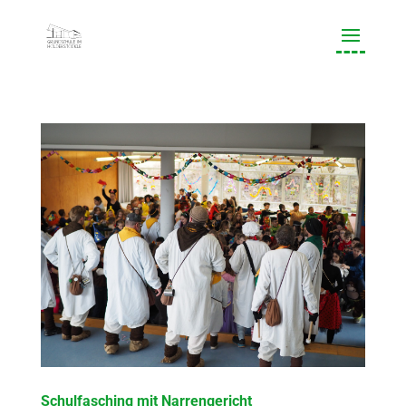
Schulfasching mit Narrengericht